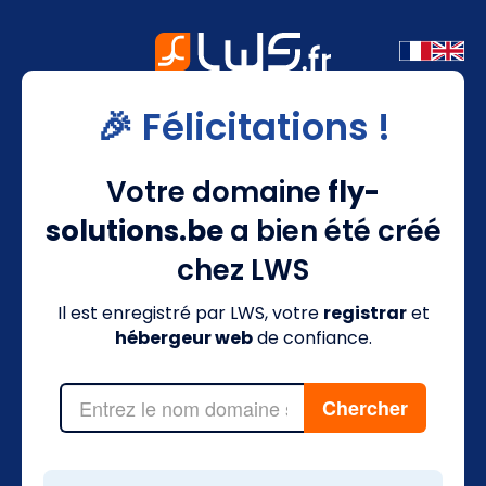
🎉 Félicitations !
Votre domaine
fly-
solutions.be
a bien été créé
chez LWS
Il est enregistré par LWS, votre
registrar
et
hébergeur web
de confiance.