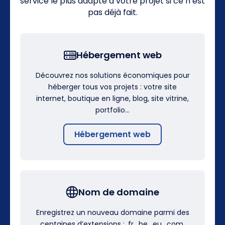
service le plus adapté à votre projet si ce n’est
pas déjà fait.
Hébergement web
Découvrez nos solutions économiques pour
héberger tous vos projets : votre site
internet, boutique en ligne, blog, site vitrine,
portfolio…
Hébergement web
Nom de domaine
Enregistrez un nouveau domaine parmi des
centaines d’extensions : .fr, .be, .eu, .com,